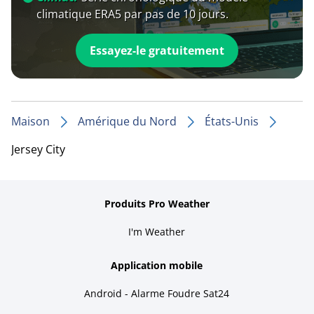
climatique ERA5 par pas de 10 jours.
Essayez-le gratuitement
Maison
Amérique du Nord
États-Unis
Jersey City
Produits Pro Weather
I'm Weather
Application mobile
Android - Alarme Foudre Sat24