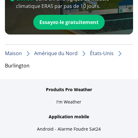
climatique ERA5 par pas de 10 jours.
Essayez-le gratuitement
Maison
Amérique du Nord
États-Unis
Burlington
Produits Pro Weather
I'm Weather
Application mobile
Android - Alarme Foudre Sat24