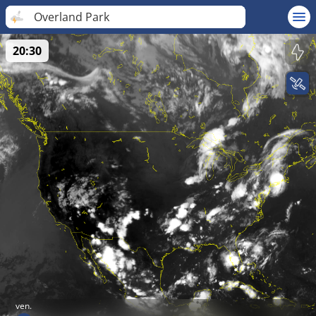
Overland Park
20:30
ven.