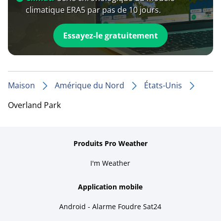
climatique ERA5 par pas de 10 jours.
Essayez-le gratuitement
Maison
Amérique du Nord
États-Unis
Overland Park
Produits Pro Weather
I'm Weather
Application mobile
Android - Alarme Foudre Sat24