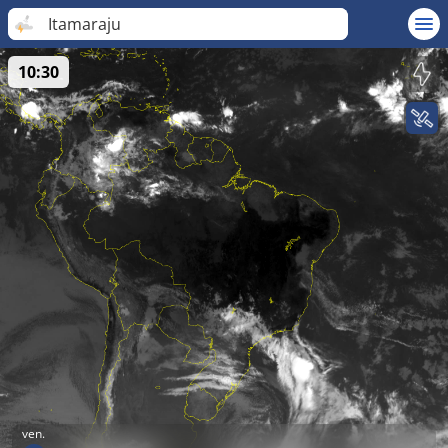
Itamaraju
10:30
ven.