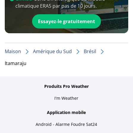
climatique ERA5 par pas de 10 jours.
Essayez-le gratuitement
Maison
Amérique du Sud
Brésil
Itamaraju
Produits Pro Weather
I'm Weather
Application mobile
Android - Alarme Foudre Sat24