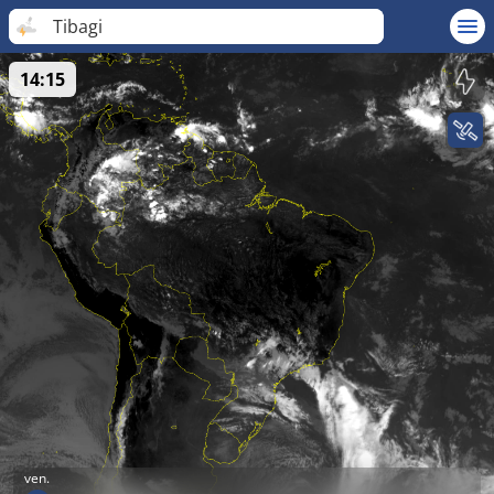
Tibagi
14:15
ven.