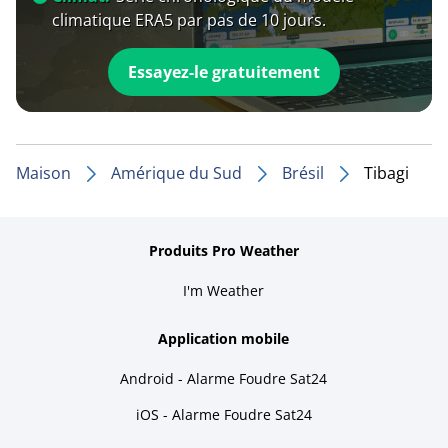
climatique ERA5 par pas de 10 jours.
Essayez-le gratuitement
Maison
Amérique du Sud
Brésil
Tibagi
Produits Pro Weather
I'm Weather
Application mobile
Android - Alarme Foudre Sat24
iOS - Alarme Foudre Sat24