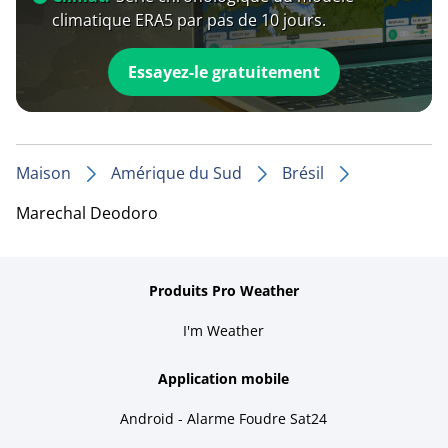
climatique ERA5 par pas de 10 jours.
Essayez-le gratuitement
Maison
Amérique du Sud
Brésil
Marechal Deodoro
Produits Pro Weather
I'm Weather
Application mobile
Android - Alarme Foudre Sat24