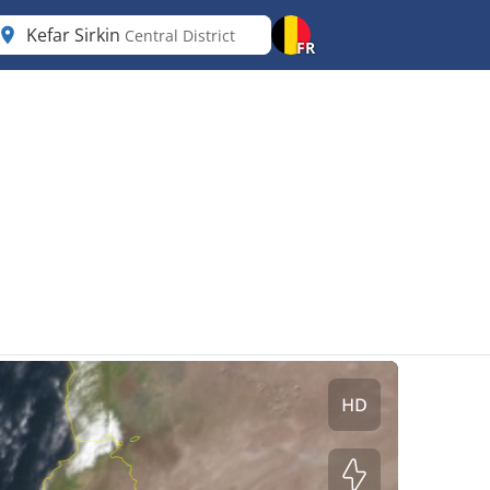
Kefar Sirkin
Central District
FR