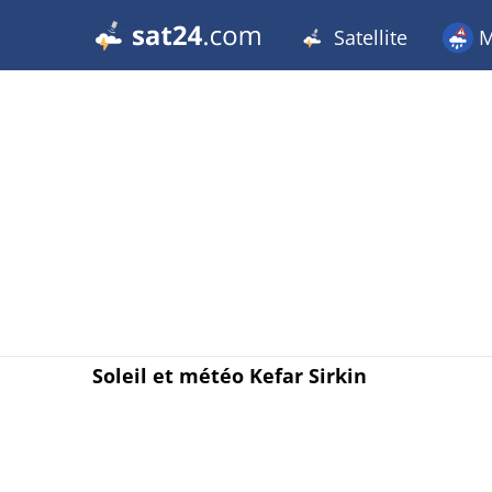
Satellite
M
Soleil et météo Kefar Sirkin