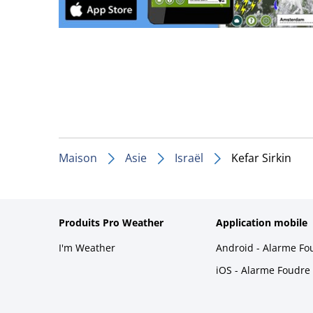
Maison
Asie
Israël
Kefar Sirkin
Produits Pro Weather
Application mobile
I'm Weather
Android - Alarme Fo
iOS - Alarme Foudre