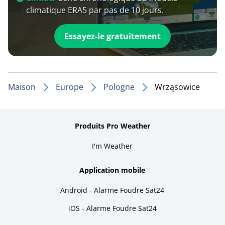
climatique ERA5 par pas de 10 jours.
Essayez-le gratuitement
Maison
Europe
Pologne
Wrząsowice
Produits Pro Weather
I'm Weather
Application mobile
Android - Alarme Foudre Sat24
iOS - Alarme Foudre Sat24