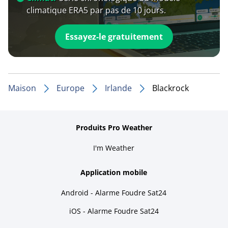
climatique ERA5 par pas de 10 jours.
Essayez-le gratuitement
Maison
Europe
Irlande
Blackrock
Produits Pro Weather
I'm Weather
Application mobile
Android - Alarme Foudre Sat24
iOS - Alarme Foudre Sat24