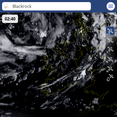
Blackrock
02:40
ven.