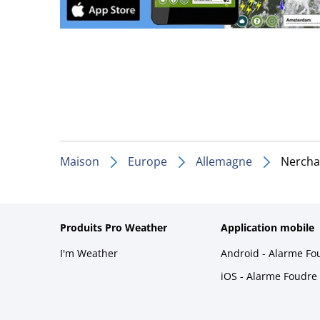
Maison
Europe
Allemagne
Nerch
Produits Pro Weather
Application mobile
I'm Weather
Android - Alarme Fo
iOS - Alarme Foudre