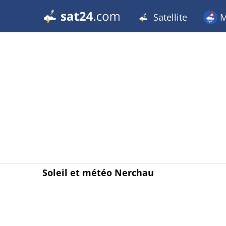
Satellite
M
Soleil et météo Nerchau