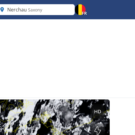
Nerchau
Saxony
FR