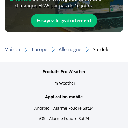
climatique ERA5 par pas de 10 jours.
Essayez-le gratuitement
Maison
Europe
Allemagne
Sulzfeld
Produits Pro Weather
I'm Weather
Application mobile
Android - Alarme Foudre Sat24
iOS - Alarme Foudre Sat24