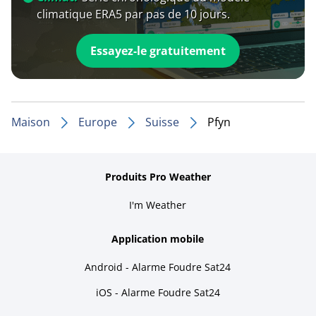
climatique ERA5 par pas de 10 jours.
Essayez-le gratuitement
Maison
Europe
Suisse
Pfyn
Produits Pro Weather
I'm Weather
Application mobile
Android - Alarme Foudre Sat24
iOS - Alarme Foudre Sat24