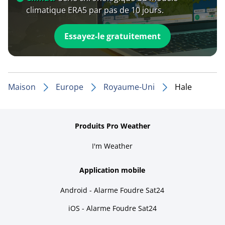
climatique ERA5 par pas de 10 jours.
Essayez-le gratuitement
Maison
Europe
Royaume-Uni
Hale
Produits Pro Weather
I'm Weather
Application mobile
Android - Alarme Foudre Sat24
iOS - Alarme Foudre Sat24