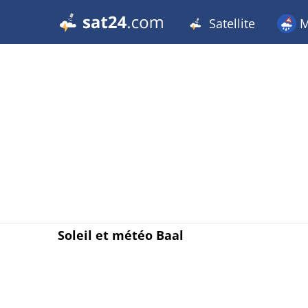
Satellite
M
Soleil et météo Baal