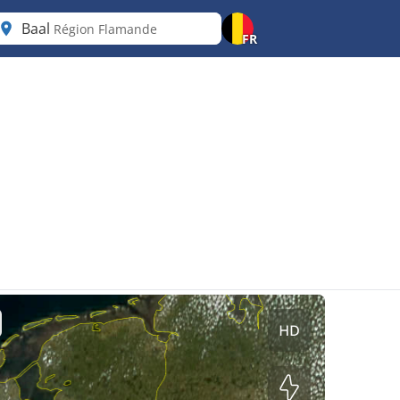
Baal
Région Flamande
FR