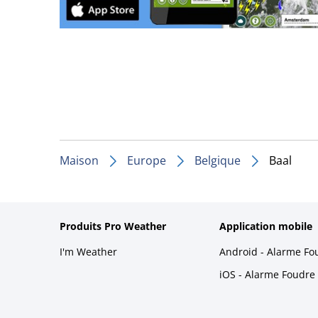
Maison
Europe
Belgique
Baal
Produits Pro Weather
Application mobile
I'm Weather
Android - Alarme Fo
iOS - Alarme Foudre