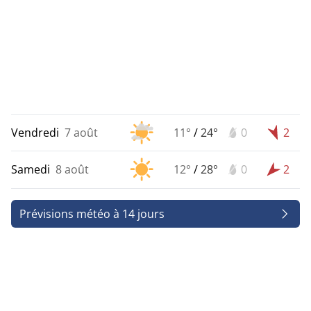
Vendredi
7 août
11°
/
24°
0
2
Samedi
8 août
12°
/
28°
0
2
Prévisions météo à 14 jours