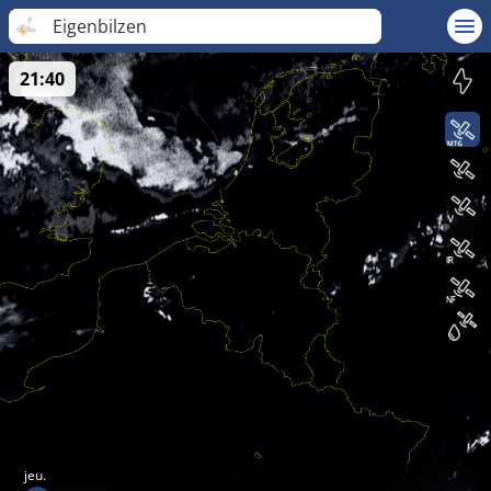
Eigenbilzen
21:40
jeu.