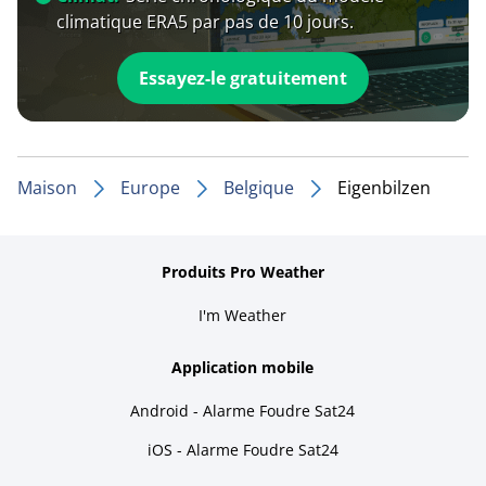
climatique ERA5 par pas de 10 jours.
Essayez-le gratuitement
Maison
Europe
Belgique
Eigenbilzen
Produits Pro Weather
I'm Weather
Application mobile
Android - Alarme Foudre Sat24
iOS - Alarme Foudre Sat24