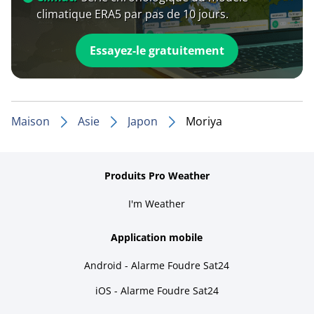
climatique ERA5 par pas de 10 jours.
Essayez-le gratuitement
Maison
Asie
Japon
Moriya
Produits Pro Weather
I'm Weather
Application mobile
Android - Alarme Foudre Sat24
iOS - Alarme Foudre Sat24