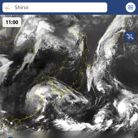
Shiroi
11:00
lun.