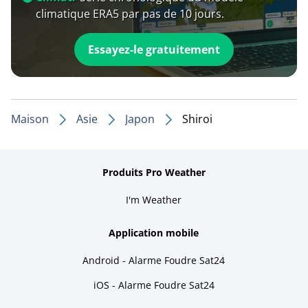
climatique ERA5 par pas de 10 jours.
Essayez-le gratuitement
Maison
Asie
Japon
Shiroi
Produits Pro Weather
I'm Weather
Application mobile
Android - Alarme Foudre Sat24
iOS - Alarme Foudre Sat24