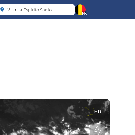
Vitória
Espírito Santo
FR