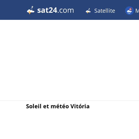
Satellite
M
Soleil et météo Vitória