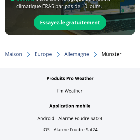
climatique ERA5 par pas de 10 jours.
Essayez-le gratuitement
Maison
Europe
Allemagne
Münster
Produits Pro Weather
I'm Weather
Application mobile
Android - Alarme Foudre Sat24
iOS - Alarme Foudre Sat24