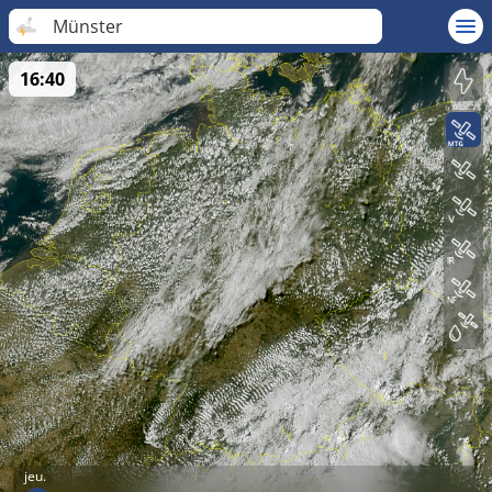
Münster
16:40
jeu.