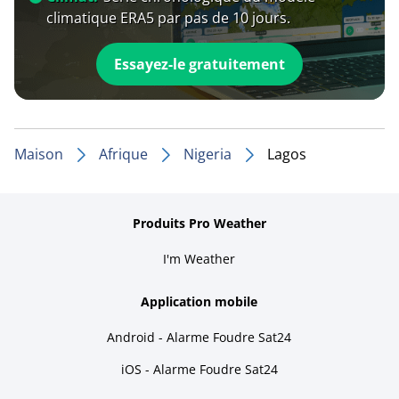
climatique ERA5 par pas de 10 jours.
Essayez-le gratuitement
Maison
Afrique
Nigeria
Lagos
Produits Pro Weather
I'm Weather
Application mobile
Android - Alarme Foudre Sat24
iOS - Alarme Foudre Sat24