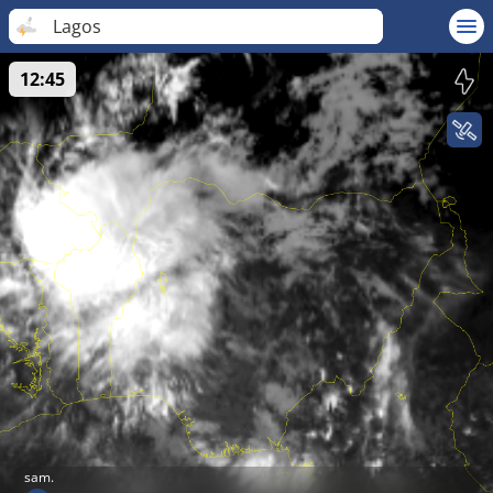
Lagos
12:45
sam.