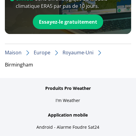
climatique ERA5 par pas de 10 jours.
Essayez-le gratuitement
Maison
Europe
Royaume-Uni
Birmingham
Produits Pro Weather
I'm Weather
Application mobile
Android - Alarme Foudre Sat24