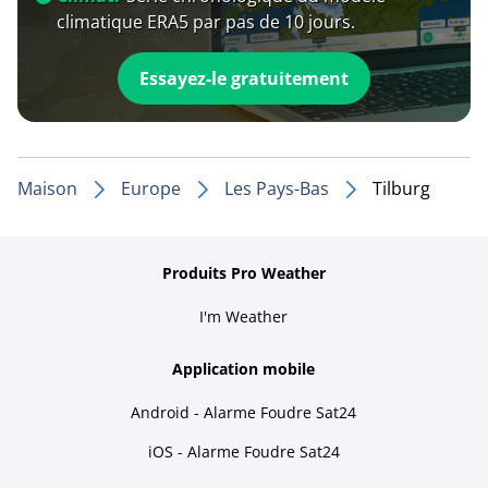
climatique ERA5 par pas de 10 jours.
Essayez-le gratuitement
Maison
Europe
Les Pays-Bas
Tilburg
Produits Pro Weather
I'm Weather
Application mobile
Android - Alarme Foudre Sat24
iOS - Alarme Foudre Sat24