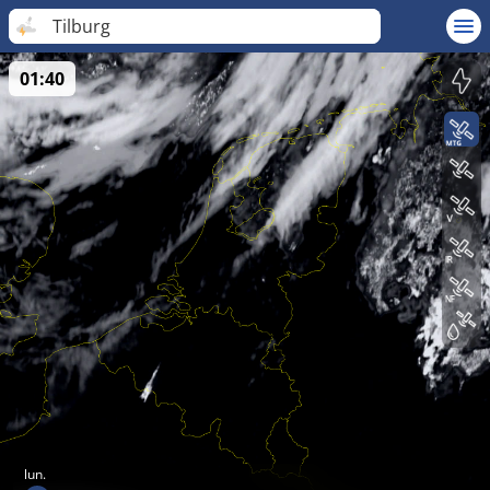
Tilburg
01:40
lun.