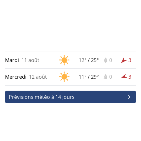
Mardi
11 août
12°
/
25°
0
3
Mercredi
12 août
11°
/
29°
0
3
Prévisions météo à 14 jours