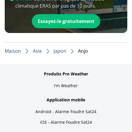
climatique ERA5 par pas de 10 jours.
Essayez-le gratuitement
Maison
Asie
Japon
Anjo
Produits Pro Weather
I'm Weather
Application mobile
Android - Alarme Foudre Sat24
iOS - Alarme Foudre Sat24