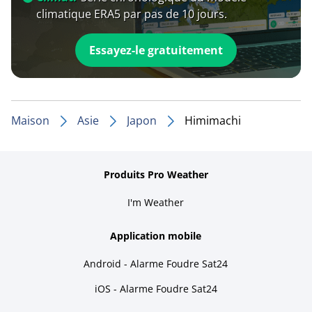
climatique ERA5 par pas de 10 jours.
Essayez-le gratuitement
Maison
Asie
Japon
Himimachi
Produits Pro Weather
I'm Weather
Application mobile
Android - Alarme Foudre Sat24
iOS - Alarme Foudre Sat24