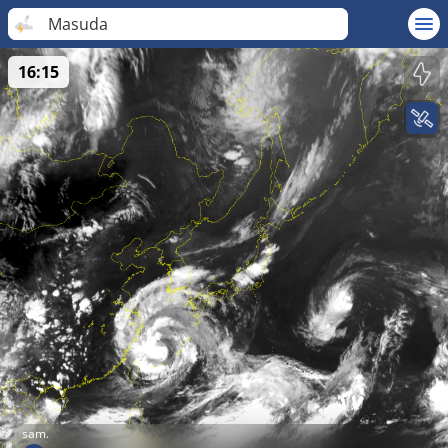
Masuda
16:15
sam.