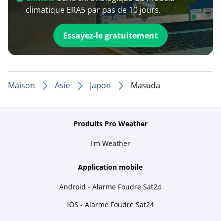
climatique ERA5 par pas de 10 jours.
Essayez-le gratuitement
Maison
Asie
Japon
Masuda
Produits Pro Weather
I'm Weather
Application mobile
Android - Alarme Foudre Sat24
iOS - Alarme Foudre Sat24