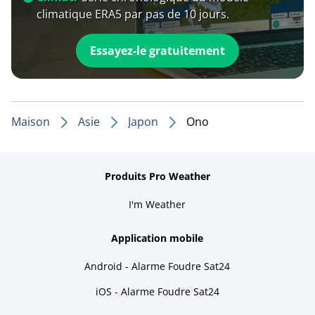
climatique ERA5 par pas de 10 jours.
Essayez-le gratuitement
Maison
Asie
Japon
Ono
Produits Pro Weather
I'm Weather
Application mobile
Android - Alarme Foudre Sat24
iOS - Alarme Foudre Sat24