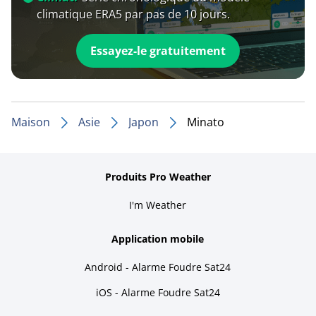
climatique ERA5 par pas de 10 jours.
Essayez-le gratuitement
Maison
Asie
Japon
Minato
Produits Pro Weather
I'm Weather
Application mobile
Android - Alarme Foudre Sat24
iOS - Alarme Foudre Sat24