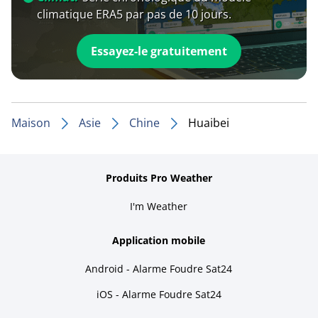
climatique ERA5 par pas de 10 jours.
Essayez-le gratuitement
Maison
Asie
Chine
Huaibei
Produits Pro Weather
I'm Weather
Application mobile
Android - Alarme Foudre Sat24
iOS - Alarme Foudre Sat24