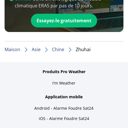
climatique ERA5 par pas de 10 jours.
Essayez-le gratuitement
Maison
Asie
Chine
Zhuhai
Produits Pro Weather
I'm Weather
Application mobile
Android - Alarme Foudre Sat24
iOS - Alarme Foudre Sat24