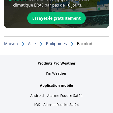
climatique ERA5 par pas de 10 jours.
Essayez-le gratuitement
Maison
Asie
Philippines
Bacolod
Produits Pro Weather
I'm Weather
Application mobile
Android - Alarme Foudre Sat24
iOS - Alarme Foudre Sat24