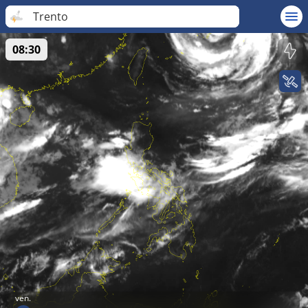
Trento
08:30
ven.