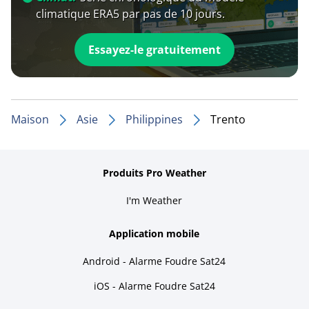
climatique ERA5 par pas de 10 jours.
Essayez-le gratuitement
Maison
Asie
Philippines
Trento
Produits Pro Weather
I'm Weather
Application mobile
Android - Alarme Foudre Sat24
iOS - Alarme Foudre Sat24