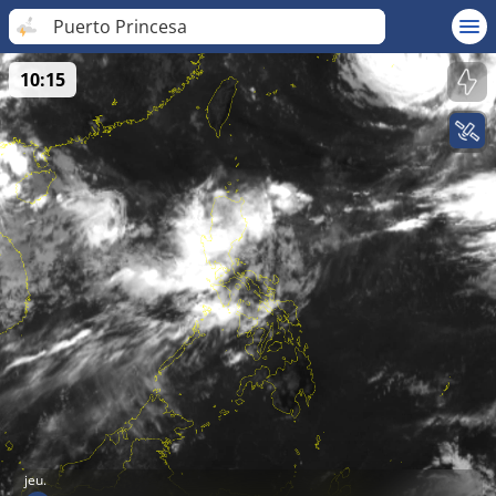
Puerto Princesa
10:15
jeu.