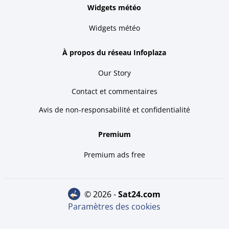
Widgets météo
Widgets météo
À propos du réseau Infoplaza
Our Story
Contact et commentaires
Avis de non-responsabilité et confidentialité
Premium
Premium ads free
© 2026 -
sat24.com
Paramètres des cookies