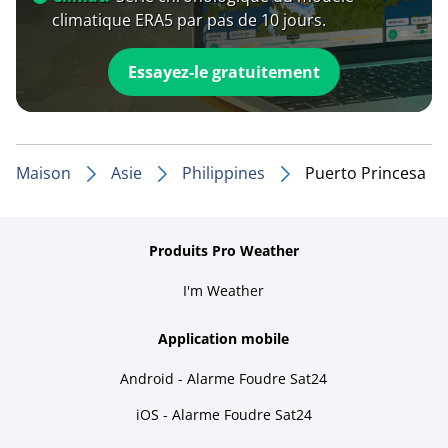
climatique ERA5 par pas de 10 jours.
Essayez-le gratuitement
Maison
Asie
Philippines
Puerto Princesa
Produits Pro Weather
I'm Weather
Application mobile
Android - Alarme Foudre Sat24
iOS - Alarme Foudre Sat24