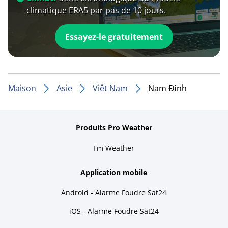
climatique ERA5 par pas de 10 jours.
Essayez-le gratuitement
Maison
Asie
Viêt Nam
Nam Định
Produits Pro Weather
I'm Weather
Application mobile
Android - Alarme Foudre Sat24
iOS - Alarme Foudre Sat24