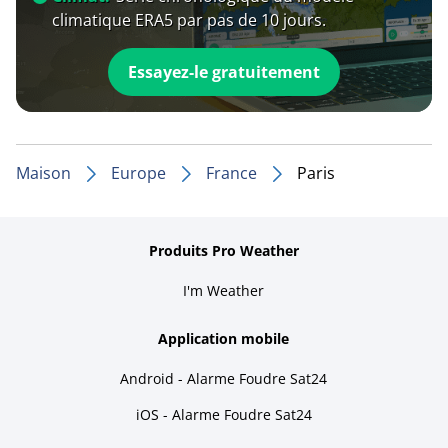
climatique ERA5 par pas de 10 jours.
Essayez-le gratuitement
Maison
Europe
France
Paris
Produits Pro Weather
I'm Weather
Application mobile
Android - Alarme Foudre Sat24
iOS - Alarme Foudre Sat24