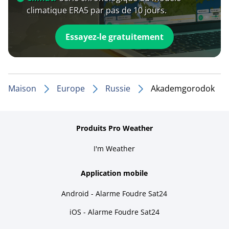
climatique ERA5 par pas de 10 jours.
Essayez-le gratuitement
Maison
Europe
Russie
Akademgorodok
Produits Pro Weather
I'm Weather
Application mobile
Android - Alarme Foudre Sat24
iOS - Alarme Foudre Sat24