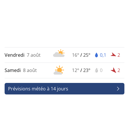
Vendredi
7 août
16°
/
25°
0,1
2
Samedi
8 août
12°
/
23°
0
2
Prévisions météo à 14 jours