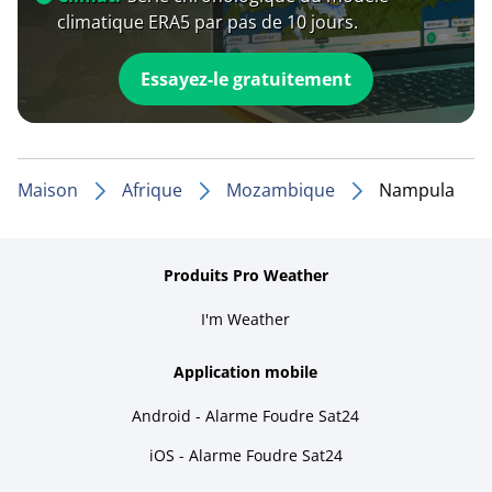
climatique ERA5 par pas de 10 jours.
Essayez-le gratuitement
Maison
Afrique
Mozambique
Nampula
Produits Pro Weather
I'm Weather
Application mobile
Android - Alarme Foudre Sat24
iOS - Alarme Foudre Sat24