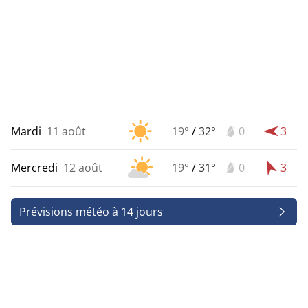
Mardi
11 août
19°
/
32°
0
3
Mercredi
12 août
19°
/
31°
0
3
Prévisions météo à 14 jours