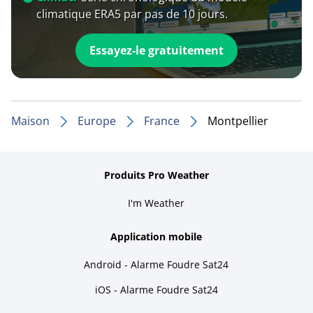
climatique ERA5 par pas de 10 jours.
Essayez-le gratuitement
Maison
Europe
France
Montpellier
Produits Pro Weather
I'm Weather
Application mobile
Android - Alarme Foudre Sat24
iOS - Alarme Foudre Sat24