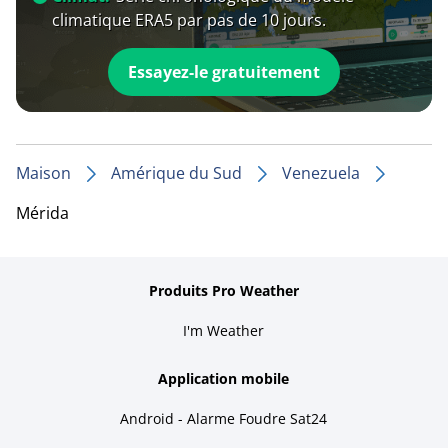
climatique ERA5 par pas de 10 jours.
Essayez-le gratuitement
Maison
Amérique du Sud
Venezuela
Mérida
Produits Pro Weather
I'm Weather
Application mobile
Android - Alarme Foudre Sat24