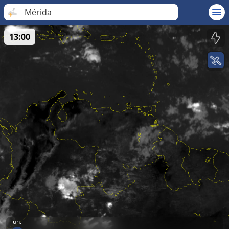
Mérida
13:00
lun.