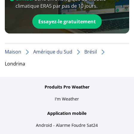
climatique ERA5 par pas de 10 jours.
Essayez-le gratuitement
Maison
Amérique du Sud
Brésil
Londrina
Produits Pro Weather
I'm Weather
Application mobile
Android - Alarme Foudre Sat24