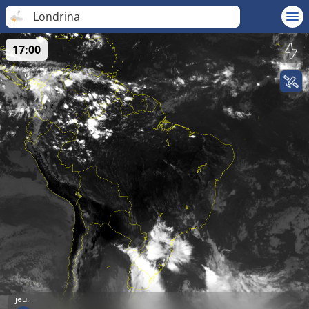
Londrina
17:00
jeu.