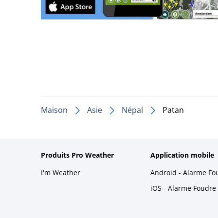
Maison
Asie
Népal
Patan
Produits Pro Weather
Application mobile
I'm Weather
Android - Alarme Fo
iOS - Alarme Foudre