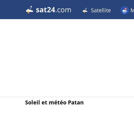
Satellite
M
Soleil et météo Patan