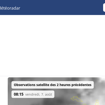
étéoradar
Observations satellite des 2 heures précédentes
08:15
vendredi, 7. août