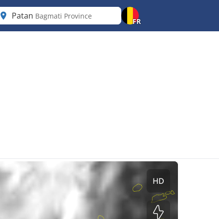
Patan
Bagmati Province
FR