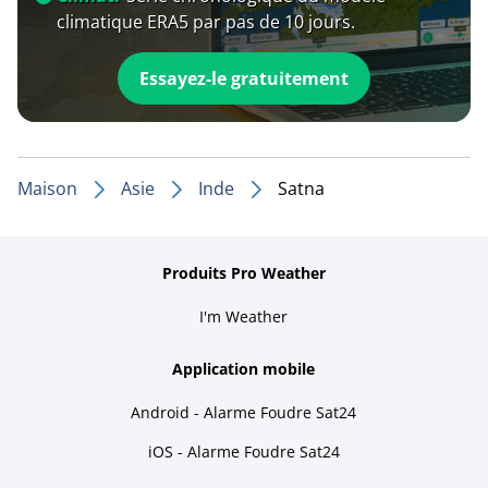
climatique ERA5 par pas de 10 jours.
Essayez-le gratuitement
Maison
Asie
Inde
Satna
Produits Pro Weather
I'm Weather
Application mobile
Android - Alarme Foudre Sat24
iOS - Alarme Foudre Sat24