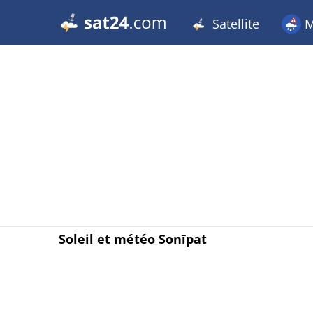
Satellite
M
Soleil et météo Sonīpat