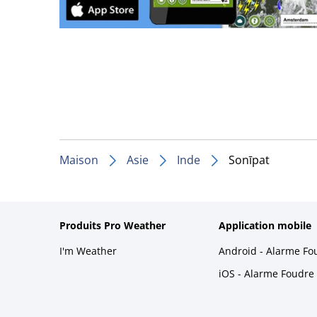
Maison
Asie
Inde
Sonīpat
Produits Pro Weather
Application mobile
I'm Weather
Android - Alarme Fo
iOS - Alarme Foudre