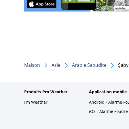
Maison
Asie
Arabie Saoudite
Şaby
Produits Pro Weather
Application mobile
I'm Weather
Android - Alarme Fo
iOS - Alarme Foudre