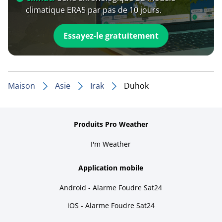
climatique ERA5 par pas de 10 jours.
Essayez-le gratuitement
Maison
Asie
Irak
Duhok
Produits Pro Weather
I'm Weather
Application mobile
Android - Alarme Foudre Sat24
iOS - Alarme Foudre Sat24