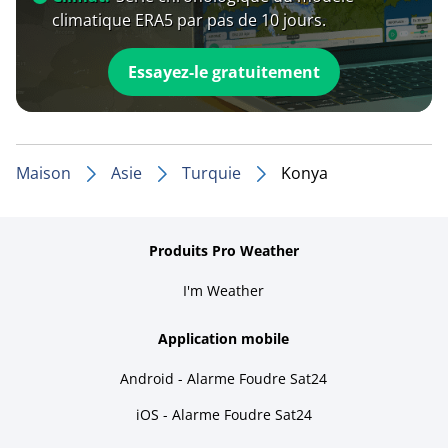
climatique ERA5 par pas de 10 jours.
Essayez-le gratuitement
Maison
Asie
Turquie
Konya
Produits Pro Weather
I'm Weather
Application mobile
Android - Alarme Foudre Sat24
iOS - Alarme Foudre Sat24