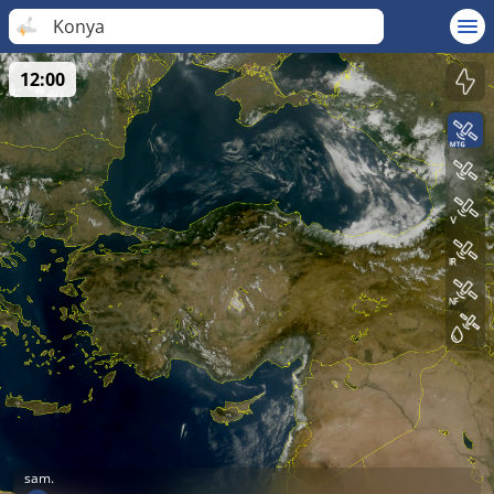
Konya
12:00
sam.