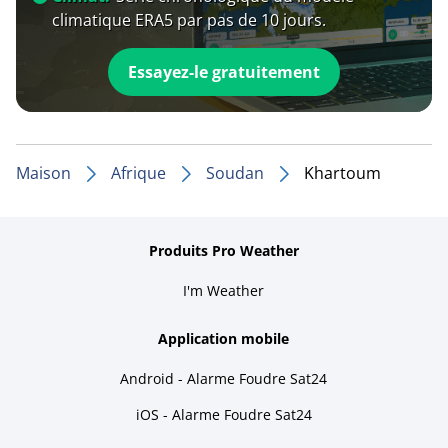
climatique ERA5 par pas de 10 jours.
Essayez-le gratuitement
Maison
Afrique
Soudan
Khartoum
Produits Pro Weather
I'm Weather
Application mobile
Android - Alarme Foudre Sat24
iOS - Alarme Foudre Sat24