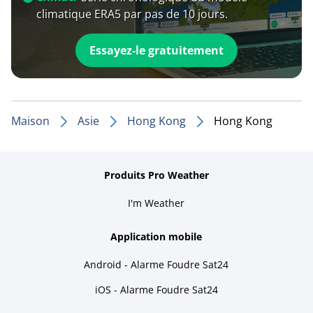
climatique ERA5 par pas de 10 jours.
Essayez-le gratuitement
Maison
Asie
Hong Kong
Hong Kong
Produits Pro Weather
I'm Weather
Application mobile
Android - Alarme Foudre Sat24
iOS - Alarme Foudre Sat24