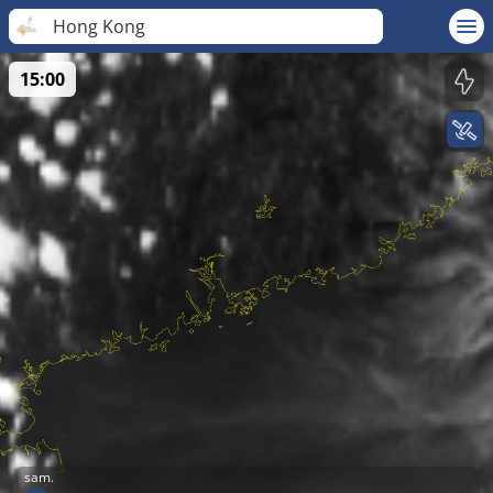
Hong Kong
15:00
sam.