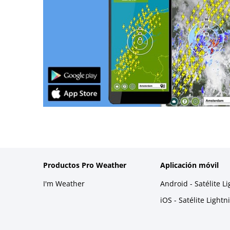
Productos Pro Weather
Aplicación móvil
I'm Weather
Android - Satélite L
iOS - Satélite Light