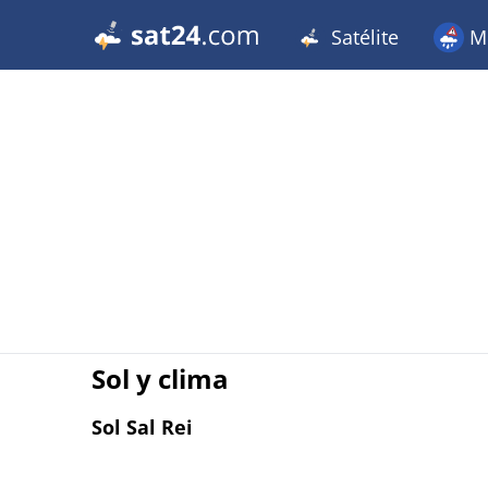
Satélite
Me
Sol y clima
Sol Sal Rei