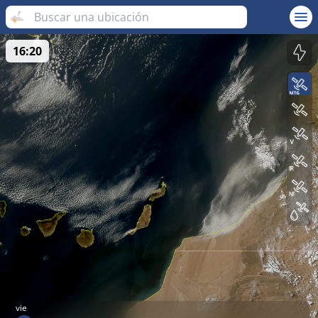
16:20
vie