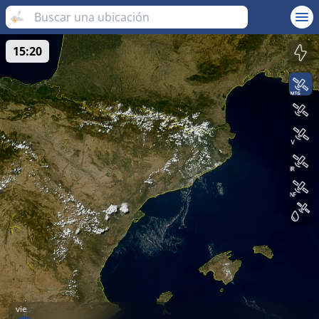
15:20
vie